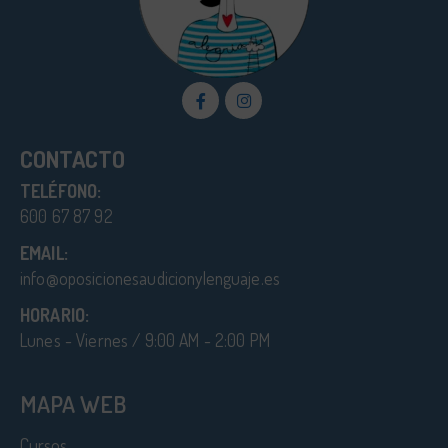
CONTACTO
TELÉFONO:
600 67 87 92
EMAIL:
info@oposicionesaudicionylenguaje.es
HORARIO:
Lunes - Viernes / 9:00 AM - 2:00 PM
MAPA WEB
Cursos