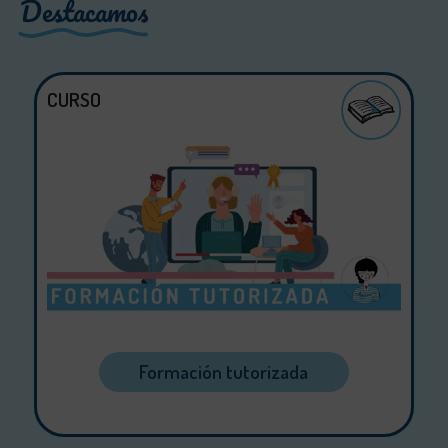
Destacamos
CURSO
Formación tutorizada