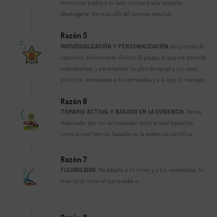
emocional y estoy a tu lado incluso si solo necesitas
desahogarte. Voy más allá del proceso selectivo.
Razón 5
INDIVIDUALIZACIÓN Y PERSONALIZACIÓN
del proceso de
oposición. Únicamente ofrezco 10 plazas, lo que me permite
individualizar y personalizar tu plan de apoyo y tus casos
prácticos, atendiendo a tus demandas y a lo que tú manejas.
Razón 6
TEMARIO ACTUAL Y BASADO EN LA EVIDENCIA
. Temas
elaborados por mí, actualizados tanto a nivel legislativo
como a nivel teórico, basados en la evidencia científica.
Razón 7
FLEXIBILIDAD
. Me adapto a tu ritmo y a tus necesidades, tú
marcas el ritmo al que puedes ir.