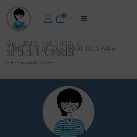
0
CASOS PRÁCTICOS
CÓMO LEER UN CASO PRÁCTICO PARA
OBTENER INFORMACIÓN
Lo siento, pero no tienes acceso.