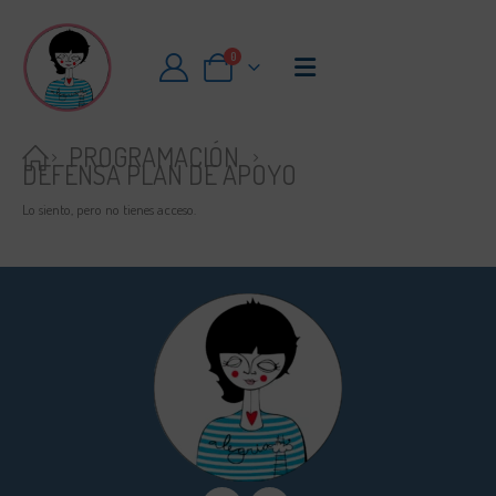
0
PROGRAMACIÓN
DEFENSA PLAN DE APOYO
Lo siento, pero no tienes acceso.