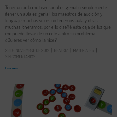
Tener un aula multisensorial es genial o simplemente
¡tener un aula es genial! los maestros de audición y
lenguaje muchas veces no tenemos aula y otras
muchas itineramos, por ello diseñé esta caja de luz que
me puedo llevar de un cole a otro sin problema.
¿Quieres ver cómo la hice?
23 DE NOVIEMBRE DE 2017
BEATRIZ
MATERIALES
SIN COMENTARIOS
Leer más