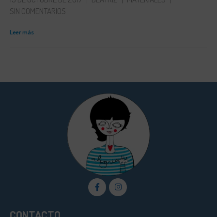
SIN COMENTARIOS
Leer más
CONTACTO