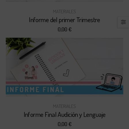
MATERIALES
Informe del primer Trimestre
0,00
€
MATERIALES
Informe Final Audición y Lenguaje
0,00
€